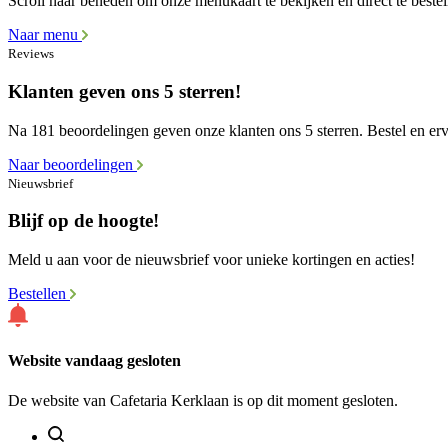
Scroll naar beneden om onze menukaart te bekijken en direct te bestel
Naar menu
Reviews
Klanten geven ons 5 sterren!
Na 181 beoordelingen geven onze klanten ons 5 sterren. Bestel en erva
Naar beoordelingen
Nieuwsbrief
Blijf op de hoogte!
Meld u aan voor de nieuwsbrief voor unieke kortingen en acties!
Bestellen
Website vandaag gesloten
De website van Cafetaria Kerklaan is op dit moment gesloten.