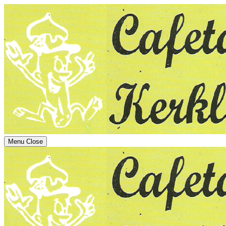
Menu
Close