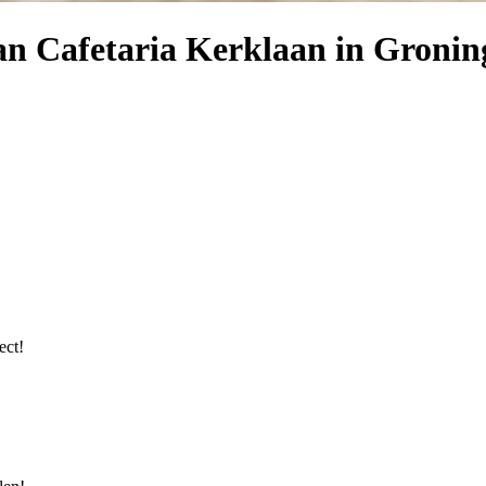
n Cafetaria Kerklaan in Gronin
ect!