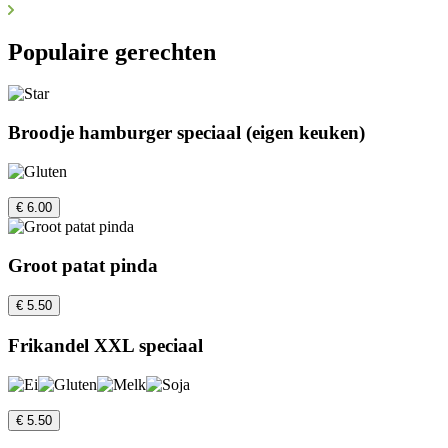
Populaire gerechten
Broodje hamburger speciaal (eigen keuken)
€ 6.00
Groot patat pinda
€ 5.50
Frikandel XXL speciaal
€ 5.50